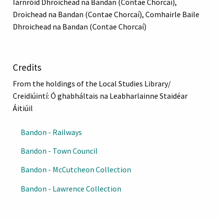
Iarnróid Dhroichead na Bandan (Contae Chorcaí),
Droichead na Bandan (Contae Chorcaí), Comhairle Baile
Dhroichead na Bandan (Contae Chorcaí)
Credits
From the holdings of the Local Studies Library/
Creidiúintí: Ó ghabháltais na Leabharlainne Staidéar
Áitiúil
Bandon - Railways
Bandon - Town Council
Bandon - McCutcheon Collection
Bandon - Lawrence Collection